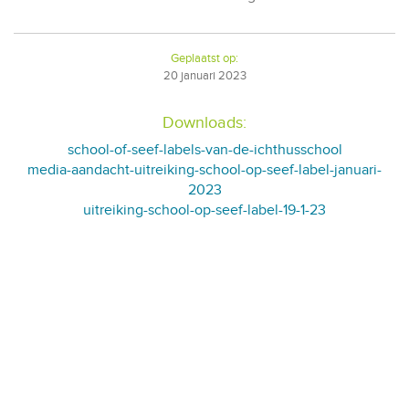
Geplaatst op:
20
januari
2023
Downloads:
school-of-seef-labels-van-de-ichthusschool
media-aandacht-uitreiking-school-op-seef-label-januari-
2023
uitreiking-school-op-seef-label-19-1-23