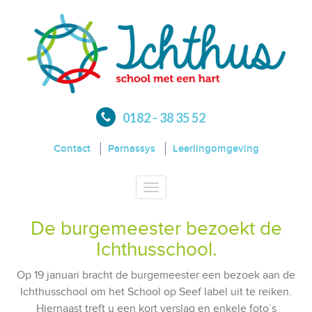
0182 - 38 35 52
Contact
Parnassys
Leerlingomgeving
Toggle
navigation
De burgemeester bezoekt de
Ichthusschool.
Op 19 januari bracht de burgemeester een bezoek aan de
Ichthusschool om het School op Seef label uit te reiken.
Hiernaast treft u een kort verslag en enkele foto`s