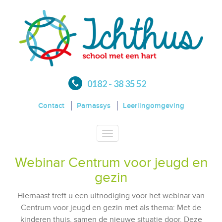
0182 - 38 35 52
Contact
Parnassys
Leerlingomgeving
Toggle
navigation
Webinar Centrum voor jeugd en
gezin
Hiernaast treft u een uitnodiging voor het webinar van
Centrum voor jeugd en gezin met als thema: Met de
kinderen thuis, samen de nieuwe situatie door. Deze