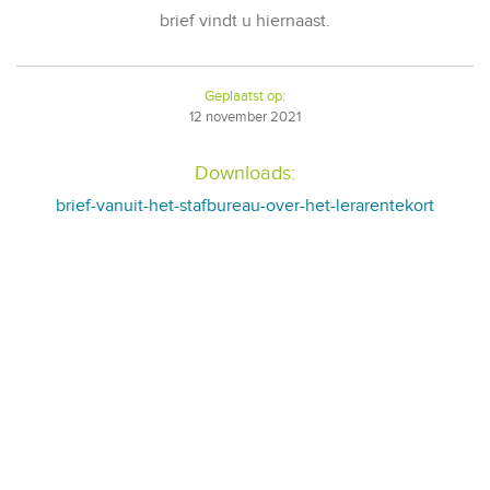
brief vindt u hiernaast.
Geplaatst op:
12
november
2021
Downloads:
brief-vanuit-het-stafbureau-over-het-lerarentekort