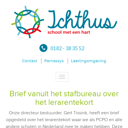
0182 - 38 35 52
Contact
Parnassys
Leerlingomgeving
Toggle
navigation
Brief vanuit het stafbureau over
het lerarentekort
Onze directeur bestuurder, Gert Tissink, heeft een brief
opgesteld over het lerarentekort waar we als PCPO en alle
andere scholen in Nederland mee te maken hebben. Deze